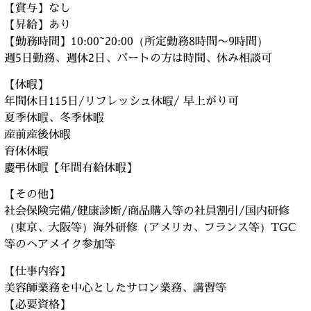
【賞与】なし
【昇給】あり
【勤務時間】10:00~20:00（所定勤務8時間〜9時間）
週5日勤務、週休2日、パートの方は時間、休み相談可
【休暇】
年間休日115日/リフレッシュ休暇/ 早上がり可
夏季休暇、冬季休暇
産前産後休暇
育休休暇
慶弔休暇【年間有給休暇】
【その他】
社会保険完備/健康診断/商品購入等の社員割引/国内研修
（東京、大阪等）海外研修（アメリカ、フランス等）TGC
等のヘアメイク参加等
【仕事内容】
美容師業務を中心としたサロン業務、講習等
【必要資格】