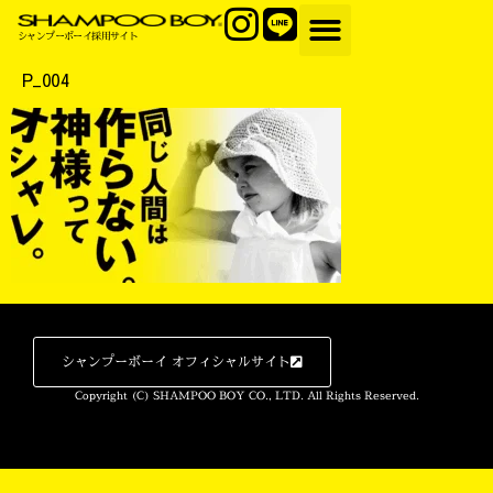
シャンプーボーイ採用サイト
P_004
シャンプーボーイ オフィシャルサイト
Copyright (C) SHAMPOO BOY CO., LTD. All Rights Reserved.