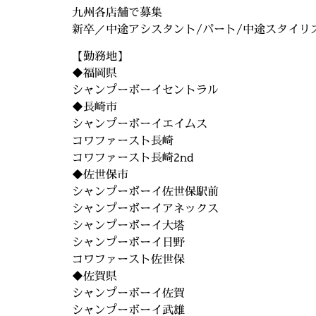
九州各店舗で募集
新卒／中途アシスタント/パート/中途スタイリ
【勤務地】
◆福岡県
シャンプーボーイセントラル
◆長崎市
シャンプーボーイエイムス
コワファースト長崎
コワファースト長崎2nd
◆佐世保市
シャンプーボーイ佐世保駅前
シャンプーボーイアネックス
シャンプーボーイ大塔
シャンプーボーイ日野
コワファースト佐世保
◆佐賀県
シャンプーボーイ佐賀
シャンプーボーイ武雄