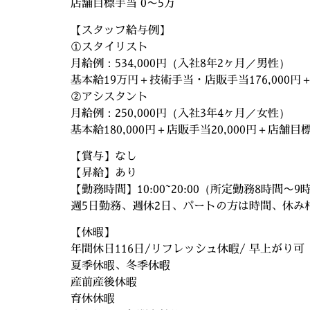
店舗目標手当 0〜5万
【スタッフ給与例】
①スタイリスト
月給例：534,000円（入社8年2ヶ月／男性）
基本給19万円＋技術手当・店販手当176,000円＋役
②アシスタント
月給例：250,000円（入社3年4ヶ月／女性）
基本給180,000円＋店販手当20,000円＋店舗目標手
【賞与】なし
【昇給】あり
【勤務時間】10:00~20:00（所定勤務8時間〜9
週5日勤務、週休2日、パートの方は時間、休み
【休暇】
年間休日116日/リフレッシュ休暇/ 早上がり可
夏季休暇、冬季休暇
産前産後休暇
育休休暇