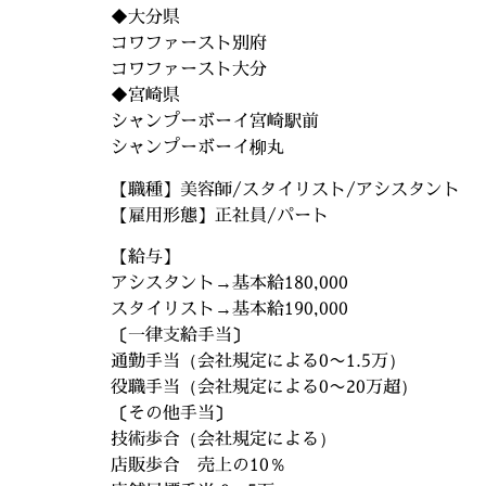
◆大分県
コワファースト別府
コワファースト大分
◆宮崎県
シャンプーボーイ宮崎駅前
シャンプーボーイ柳丸
【職種】美容師/スタイリスト/アシスタント
【雇用形態】正社員/パート
【給与】
アシスタント→基本給180,000
スタイリスト→基本給190,000
〔一律支給手当〕
通勤手当（会社規定による0〜1.5万）
役職手当（会社規定による0〜20万超）
〔その他手当〕
技術歩合（会社規定による）
店販歩合 売上の10％