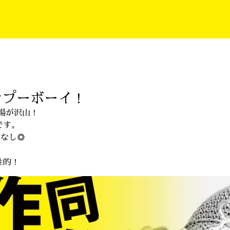
ンプーボーイ！
場が沢山！
です。
業なし◎
性的！