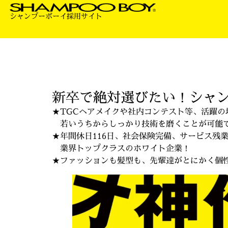
シャンプーボーイ採用サイト
新卒で絶対選びたい！シャ
★TGCヘアメイクや社内コンテスト等、活躍の
若いうちからしっかり技術を磨くことが可能
★年間休日116日、社会保険完備、サービス残
業界トップクラスのホワイト企業！
★ファッションも髪型も、先輩達がとにかく個